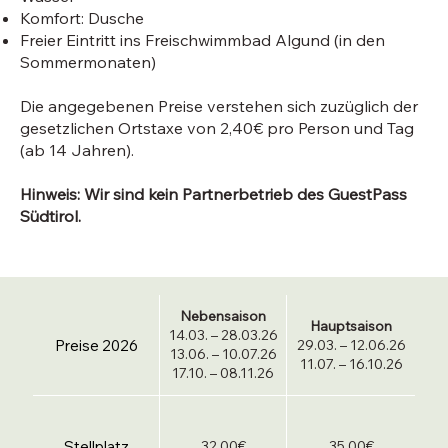
Komfort: Dusche
Freier Eintritt ins Freischwimmbad Algund (in den
Sommermonaten)
Die angegebenen Preise verstehen sich zuzüglich der
gesetzlichen Ortstaxe von 2,40€ pro Person und Tag
(ab 14 Jahren).
Hinweis: Wir sind kein Partnerbetrieb des GuestPass
Südtirol.
Nebensaison
Hauptsaison
14.03. – 28.03.26
Preise 2026
29.03. – 12.06.26
13.06. – 10.07.26
11.07. – 16.10.26
17.10. – 08.11.26
Stellplatz
32,00€
35,00€