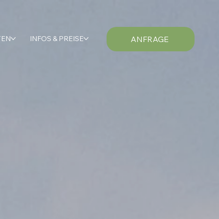
TEN
INFOS & PREISE
ANFRAGE