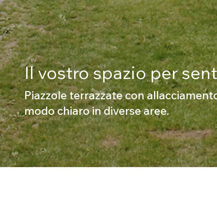
Il vostro spazio per sen
Piazzole terrazzate con allacciamento
modo chiaro in diverse aree.