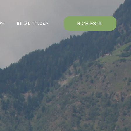
À
INFO E PREZZI
RICHIESTA